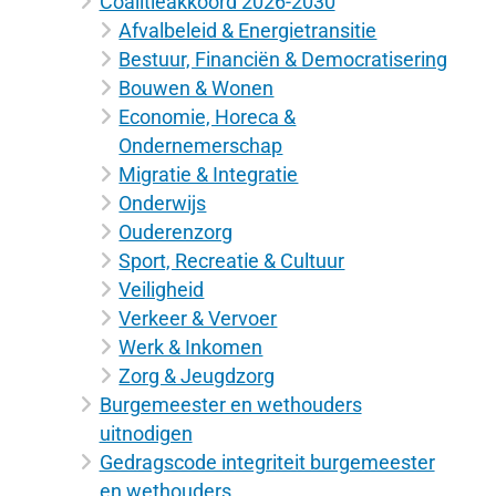
Coalitieakkoord 2026-2030
Afvalbeleid & Energietransitie
Bestuur, Financiën & Democratisering
Bouwen & Wonen
Economie, Horeca &
Ondernemerschap
Migratie & Integratie
Onderwijs
Ouderenzorg
Sport, Recreatie & Cultuur
Veiligheid
Verkeer & Vervoer
Werk & Inkomen
Zorg & Jeugdzorg
Burgemeester en wethouders
uitnodigen
Gedragscode integriteit burgemeester
en wethouders