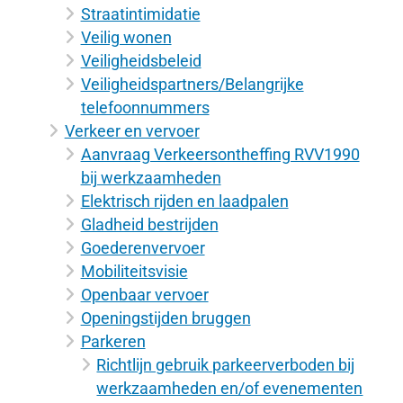
Straatintimidatie
Veilig wonen
Veiligheidsbeleid
Veiligheidspartners/Belangrijke
telefoonnummers
Verkeer en vervoer
Aanvraag Verkeersontheffing RVV1990
bij werkzaamheden
Elektrisch rijden en laadpalen
Gladheid bestrijden
Goederenvervoer
Mobiliteitsvisie
Openbaar vervoer
Openingstijden bruggen
Parkeren
Richtlijn gebruik parkeerverboden bij
werkzaamheden en/of evenementen