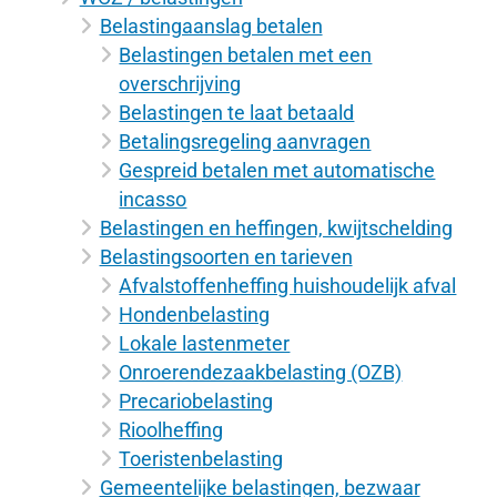
Belastingaanslag betalen
Belastingen betalen met een
overschrijving
Belastingen te laat betaald
Betalingsregeling aanvragen
Gespreid betalen met automatische
incasso
Belastingen en heffingen, kwijtschelding
Belastingsoorten en tarieven
Afvalstoffenheffing huishoudelijk afval
Hondenbelasting
Lokale lastenmeter
Onroerendezaakbelasting (OZB)
Precariobelasting
Rioolheffing
Toeristenbelasting
Gemeentelijke belastingen, bezwaar