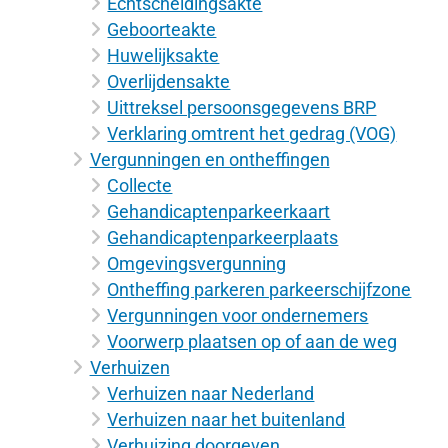
Echtscheidingsakte
Geboorteakte
Huwelijksakte
Overlijdensakte
Uittreksel persoonsgegevens BRP
Verklaring omtrent het gedrag (VOG)
Vergunningen en ontheffingen
Collecte
Gehandicaptenparkeerkaart
Gehandicaptenparkeerplaats
Omgevingsvergunning
Ontheffing parkeren parkeerschijfzone
Vergunningen voor ondernemers
Voorwerp plaatsen op of aan de weg
Verhuizen
Verhuizen naar Nederland
Verhuizen naar het buitenland
Verhuizing doorgeven