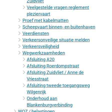
Zuidvliet
Veelgestelde vragen reglement
pleziervaart
Proef met kabelmatten
Scheepvaart binnen- en buitenhaven
Veerdiensten
Verkeersonveilige situatie melden
Verkeersveiligheid
Wegwerkzaamheden
Afsluiting A20
Afsluiting Roerdompstraat
Afsluiting Zuidvliet / Anne de
Vriesstraat
Afsluiting tweede toegangsweg
Wilgenrijk
Onderhoud aan
Blankenburgverbinding
WOZ / belastingen