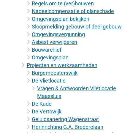
Regels om te (ver)bouwen
Nadeelcompensatie of planschade
Omgevingsplan bekijken
Sloopmelding gebouw of deel gebouw
Omgevingsvergunning
Asbest verwijderen
Bouwarchief
Omgevingsplan
Projecten en werkzaamheden
Burgemeesterswijk
De Vlietlocatie
Vragen & Antwoorden Vlietlocatie
Maassluis
De Kade
De Vertowijk
Geluidsanering Wagenstraat
Herinrichting G.A. Brederolaan