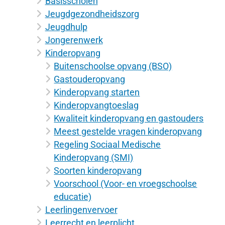
Basisscholen
Jeugdgezondheidszorg
Jeugdhulp
Jongerenwerk
Kinderopvang
Buitenschoolse opvang (BSO)
Gastouderopvang
Kinderopvang starten
Kinderopvangtoeslag
Kwaliteit kinderopvang en gastouders
Meest gestelde vragen kinderopvang
Regeling Sociaal Medische
Kinderopvang (SMI)
Soorten kinderopvang
Voorschool (Voor- en vroegschoolse
educatie)
Leerlingenvervoer
Leerrecht en leerplicht