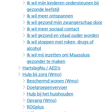
Ik wil mijn kinderen ondersteunen bij
gezonde leefstijl
Ik wil meer ontspannen
Ik wil gezond mijn zwangerschap door
Ik wil meer sociaal contact
Ik wil gezond en vitaal ouder worden
Ik wil stoppen met roken, drugs of
alcohol
Ik wil mij inzetten om Maassluis
gezonder te maken
HartslagNu / AED's
Hulp bij zorg (Wmo)
Beschermd wonen (Wmo)
Doelgroepenvervoer
Hulp bij het huishouden
Opvang (Wmo)
ROGplus