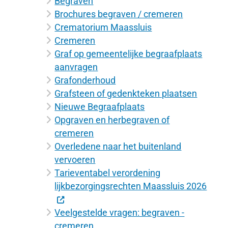
Begraven
Brochures begraven / cremeren
Crematorium Maassluis
Cremeren
Graf op gemeentelijke begraafplaats
aanvragen
Grafonderhoud
Grafsteen of gedenkteken plaatsen
Nieuwe Begraafplaats
Opgraven en herbegraven of
cremeren
Overledene naar het buitenland
vervoeren
Tarieventabel verordening
lijkbezorgingsrechten Maassluis 2026
Veelgestelde vragen: begraven -
cremeren