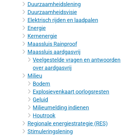
Duurzaamheidslening
Duurzaamheidsvisie
Elektrisch rijden en laadpalen
Energie
Kernenergie
Maassluis Rainproof
Maassluis aardgasvrij
Veelgestelde vragen en antwoorden
over aardgasvrij
Milieu
Bodem
Explosievenkaart oorlogsresten
Geluid
Milieumelding indienen
Houtrook
Regionale energiestrategie (RES)
Stimuleringslening