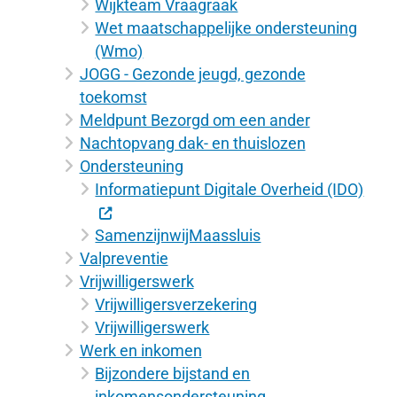
Wijkteam Vraagraak
Wet maatschappelijke ondersteuning
(Wmo)
JOGG - Gezonde jeugd, gezonde
toekomst
Meldpunt Bezorgd om een ander
Nachtopvang dak- en thuislozen
Ondersteuning
Informatiepunt Digitale Overheid (IDO)
SamenzijnwijMaassluis
Valpreventie
Vrijwilligerswerk
Vrijwilligersverzekering
Vrijwilligerswerk
Werk en inkomen
Bijzondere bijstand en
inkomensondersteuning