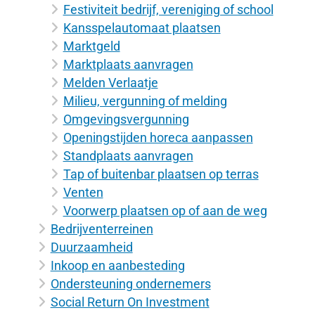
Festiviteit bedrijf, vereniging of school
Kansspelautomaat plaatsen
Marktgeld
Marktplaats aanvragen
Melden Verlaatje
Milieu, vergunning of melding
Omgevingsvergunning
Openingstijden horeca aanpassen
Standplaats aanvragen
Tap of buitenbar plaatsen op terras
Venten
Voorwerp plaatsen op of aan de weg
Bedrijventerreinen
Duurzaamheid
Inkoop en aanbesteding
Ondersteuning ondernemers
Social Return On Investment