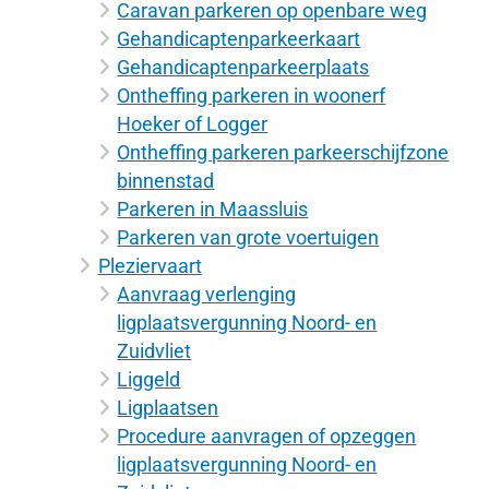
Caravan parkeren op openbare weg
Gehandicaptenparkeerkaart
Gehandicaptenparkeerplaats
Ontheffing parkeren in woonerf
Hoeker of Logger
Ontheffing parkeren parkeerschijfzone
binnenstad
Parkeren in Maassluis
Parkeren van grote voertuigen
Pleziervaart
Aanvraag verlenging
ligplaatsvergunning Noord- en
Zuidvliet
Liggeld
Ligplaatsen
Procedure aanvragen of opzeggen
ligplaatsvergunning Noord- en