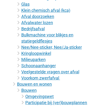
Glas
Klein chemisch afval (kca)
Afval doorzoeken
Afvalwater lozen
Bedrijfsafval
Bulkmachine voor blikjes en
statiegeldflesjes
Nee/Nee-sticker, Nee/Ja-sticker
Kringloopwinkel
Milieuparken
Schoonaanhanger
Veelgestelde vragen over afval
Voorkom zwerfafval
Bouwen en wonen
Bouwen
Omgevingswet
Participatie bij (ver)bouwplannen