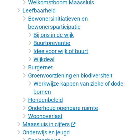
Welkomstboom Maassluis
Leefbaarheid
Bewonersinitiatieven en
bewonersparticipatie
Bij ons in de wijk
Buurtpreventie
Idee voor wijk of buurt
Wijkdeal
Burgernet
Groenvoorziening en biodiversiteit
Werkwijze kappen van zieke of dode
bomen
Hondenbeleid
Onderhoud openbare ruimte
Woonoverlast
Maassluis in cijfers
Onderwijs en jeugd