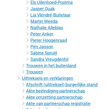
Els Uilenhoed-Postma
Jasper Quak
Lia Vlendré-Buitelaar
Martin Weeda
Nathalie Alleblas
Peter Anker
Pieter Hoogenraad
Pim Janson
Sabine Spruijt
Sandra Vreugdenhil
Trouwen in het buitenland
Trouwen
Uittreksels en verklaringen
Afschrift (uittreksel) burgerlijke stand
Akte beëindiging partnerschap
Akte omzetting partnerschap
Akte van partnerschap registratie