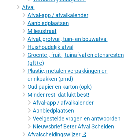
Afval
Afval-app / afvalkalender
Aanbiedplaatsen
Milieustraat
Afval, grofvuil, tuin- en bouwafval
Huishoudelijk afval
Groente-, fruit-, tuinafval en etensresten
(gft+e)
Plastic, metalen verpakkingen en
drinkpakken (pmd)
Oud papier en karton (opk)
Minder rest, dat lukt best!
Afval-app / afvalkalender
Aanbiedplaatsen
Veelgestelde vragen en antwoorden
Nieuwsbrief Beter Afval Scheiden
Afvalscheidingswijzer