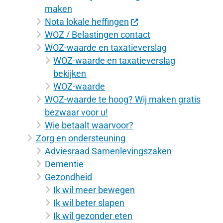
maken
Nota lokale heffingen
WOZ / Belastingen contact
WOZ-waarde en taxatieverslag
WOZ-waarde en taxatieverslag
bekijken
WOZ-waarde
WOZ-waarde te hoog? Wij maken gratis
bezwaar voor u!
Wie betaalt waarvoor?
Zorg en ondersteuning
Adviesraad Samenlevingszaken
Dementie
Gezondheid
Ik wil meer bewegen
Ik wil beter slapen
Ik wil gezonder eten