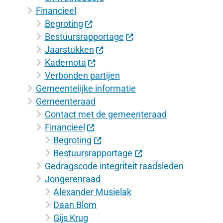
Financieel
Begroting
Bestuursrapportage
Jaarstukken
Kadernota
Verbonden partijen
Gemeentelijke informatie
Gemeenteraad
Contact met de gemeenteraad
Financieel
Begroting
Bestuursrapportage
Gedragscode integriteit raadsleden
Jongerenraad
Alexander Musielak
Daan Blom
Gijs Krug